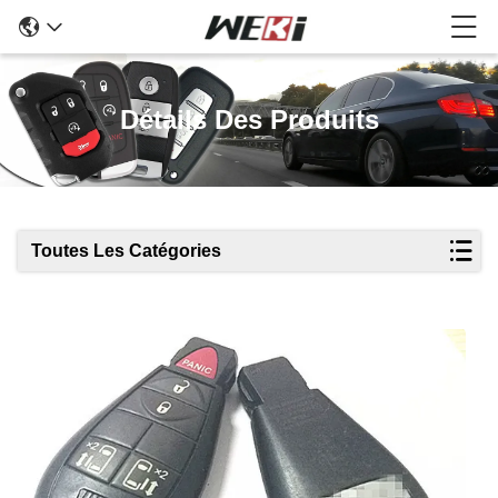
Détails Des Produits
Toutes Les Catégories