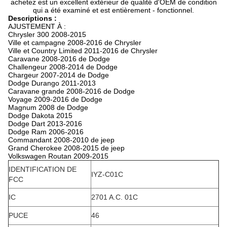
achetez est un excellent extérieur de qualité d'OEM de condition
qui a été examiné et est entièrement - fonctionnel.
Descriptions :
AJUSTEMENT À :
Chrysler 300 2008-2015
Ville et campagne 2008-2016 de Chrysler
Ville et Country Limited 2011-2016 de Chrysler
Caravane 2008-2016 de Dodge
Challengeur 2008-2014 de Dodge
Chargeur 2007-2014 de Dodge
Dodge Durango 2011-2013
Caravane grande 2008-2016 de Dodge
Voyage 2009-2016 de Dodge
Magnum 2008 de Dodge
Dodge Dakota 2015
Dodge Dart 2013-2016
Dodge Ram 2006-2016
Commandant 2008-2010 de jeep
Grand Cherokee 2008-2015 de jeep
Volkswagen Routan 2009-2015
IDENTIFICATION DE
IYZ-C01C
FCC
IC
2701 A.C. 01C
PUCE
46