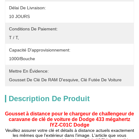
Délai De Livraison:
10 JOURS
Conditions De Paiement:
T / T,
Capacité D'approvisionnement:
1000/bouche
Mettre En Évidence:
Gousset De Clé De RAM D'esquive
, 
Clé Futée De Voiture
Description De Produit
Gousset à distance pour le chargeur de challengeur de
caravane de clé de voiture de Dodge 433 mégahertz
IYZ-C01C Dodge
Veuillez assurer votre clé et détails à distance actuels exactement
les mêmes que l'extérieur dans l'image. L'article que vous