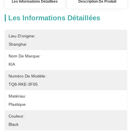
Les Informations Détaillées
Description De Produit
Les Informations Détaillées
Lieu D'origine:
Shanghai
Nom De Marque:
KIA
Numéro De Modèle:
TQ8-RKE-3F05
Matériau:
Plastique
Couleur:
Black