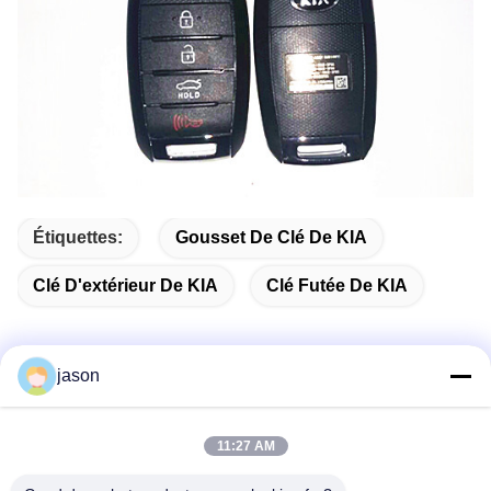
Étiquettes:
Gousset De Clé De KIA
Clé D'extérieur De KIA
Clé Futée De KIA
jason
Contactez rapidement
11:27 AM
Adresse