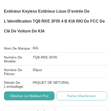
Extérieur Keyless Extérieur Lisse D'entrée De
L'identification TQ8 RKE 3F05 4 B KIA RIO De FCC De
Clé De Voiture De KIA
KIA
Nom De Marque:
Numéro De
TQ8-RKE-3F05
Modèle:
Nombre De
50pcs
Pièces:
Détails De
PAQUET DE NETURAL
L'emballage:
Obtenez Le Meilleur Prix
Parlez Maintenant.