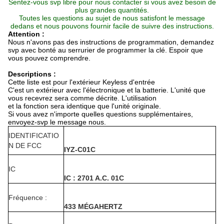
Sentez-vous svp libre pour nous contacter si vous avez besoin de
plus grandes quantités.
Toutes les questions au sujet de nous satisfont le message
dedans et nous pouvons fournir facile de suivre des instructions.
Attention :
Nous n'avons pas des instructions de programmation, demandez
svp avec bonté au serrurier de programmer la clé. Espoir que
vous pouvez comprendre.
Descriptions :
Cette liste est pour l'extérieur Keyless d'entrée
C'est un extérieur avec l'électronique et la batterie. L'unité que
vous recevrez sera comme décrite. L'utilisation
et la fonction sera identique que l'unité originale.
Si vous avez n'importe quelles questions supplémentaires,
envoyez-svp le message nous.
IDENTIFICATIO
N DE FCC
IYZ-C01C
IC
IC : 2701 A.C. 01C
Fréquence :
433 MÉGAHERTZ