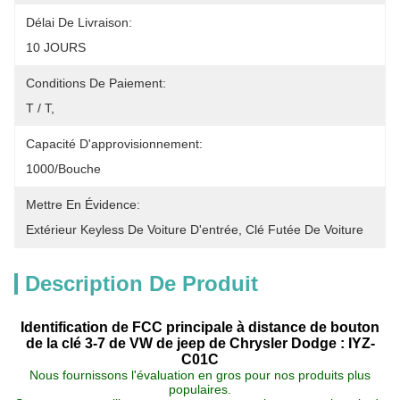
Délai De Livraison:
10 JOURS
Conditions De Paiement:
T / T,
Capacité D'approvisionnement:
1000/bouche
Mettre En Évidence:
Extérieur Keyless De Voiture D'entrée
, 
Clé Futée De Voiture
Description De Produit
Identification de FCC principale à distance de bouton
de la clé 3-7 de VW de jeep de Chrysler Dodge : IYZ-
C01C
Nous fournissons l'évaluation en gros pour nos produits plus
populaires.