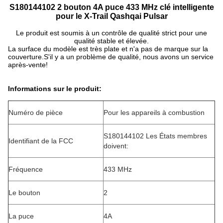
S180144102 2 bouton 4A puce 433 MHz clé intelligente
pour le X-Trail Qashqai Pulsar
Le produit est soumis à un contrôle de qualité strict pour une
qualité stable et élevée.
La surface du modèle est très plate et n'a pas de marque sur la
couverture.S'il y a un problème de qualité, nous avons un service
après-vente!
Informations sur le produit:
Numéro de pièce
Pour les appareils à combustion
S180144102 Les États membres
Identifiant de la FCC
doivent:
Fréquence
433 MHz
Le bouton
2
La puce
4A