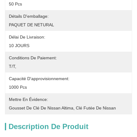
50 Pcs
Détails D'emballage:
PAQUET DE NETURAL
Délai De Livraison:
10 JOURS
Conditions De Paiement:
T/T,
Capacité D'approvisionnement:
1000 Pcs
Mettre En Évidence:
Gousset De Clé De Nissan Altima
, 
Clé Futée De Nissan
Description De Produit