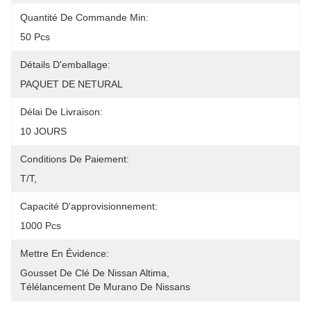
Quantité De Commande Min:
50 Pcs
Détails D'emballage:
PAQUET DE NETURAL
Délai De Livraison:
10 JOURS
Conditions De Paiement:
T/T,
Capacité D'approvisionnement:
1000 Pcs
Mettre En Évidence:
Gousset De Clé De Nissan Altima
, 
Télélancement De Murano De Nissans