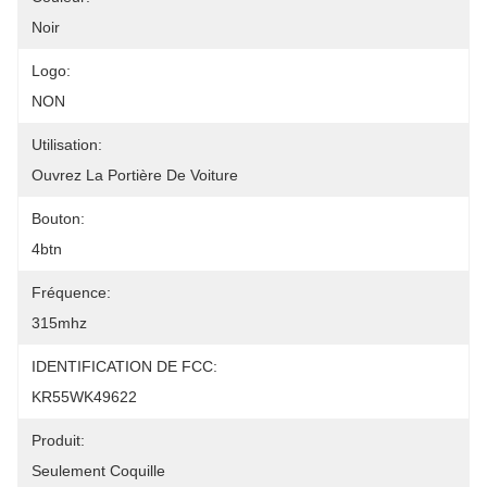
Noir
Logo:
NON
Utilisation:
Ouvrez La Portière De Voiture
Bouton:
4btn
Fréquence:
315mhz
IDENTIFICATION DE FCC:
KR55WK49622
Produit:
Seulement Coquille