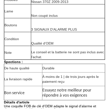
Nissan 370Z 2009-2013
Lame
Non coupé inclus
Boutons
3 SIGNAUX D'ALARME PLUS
Condition
Qualité d'OEM
Le conseil et la batterie ne sont pas inclus avec
Note
l'achat.
Spections :
De haute qualité
Durable
À moins de 1 | de trois jours après le
La livraison rapide
paiement reçu
Essayez notre meilleur pour
Bon service
répondre à vos exigences
Détails d'article
Une coquille FOB de clé d'OEM adapte le signal d'alarme et