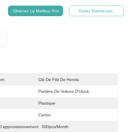
Obtenez Le Meilleur Prix
Parlez Maintenant.
om:
Clé De Fild De Honda
Portière De Voiture D'Ulock
Plastique
Carton
D'approvisionnement:
500pcs/month