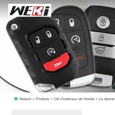
Maison
>
Produits
>
Clé d'extérieur de Honda
>
Le démarr