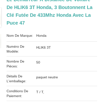
De HLIK6 3T Honda, 3 Boutonnent La
Clé Futée De 433Mhz Honda Avec La
Puce 47
Nom De Marque:
Honda
Numéro De
HLIK6 3T
Modèle:
Nombre De
50
Pièces:
Détails De
paquet neutre
L'emballage:
Conditions De
T / T,
Paiement: