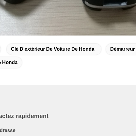
Clé D'extérieur De Voiture De Honda
Démarreur 
e Honda
actez rapidement
dresse