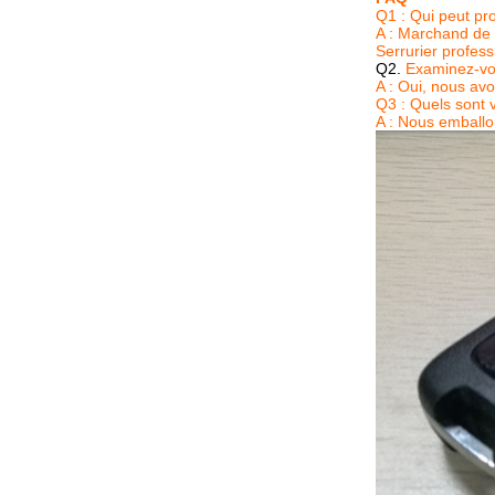
Q1 : Qui peut pr
A : Marchand de 
Serrurier profess
Q2.
Examinez-vou
A : Oui, nous avo
Q3 : Quels sont 
A : Nous emballo