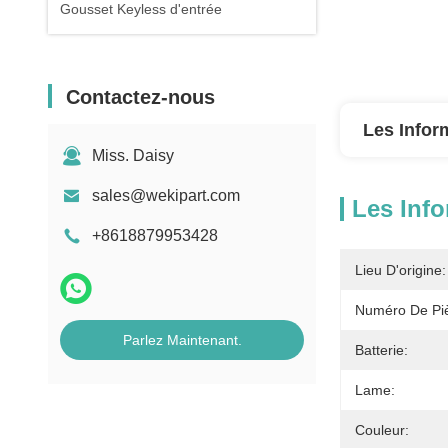
Gousset Keyless d'entrée
Contactez-nous
Les Infor
Miss. Daisy
sales@wekipart.com
Les Info
+8618879953428
Lieu D'origine:
Numéro De Pi
Parlez Maintenant.
Batterie:
Lame:
Couleur: