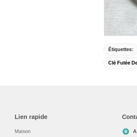
Étiquettes:
Clé Futée D
Lien rapide
Cont
Maison
A