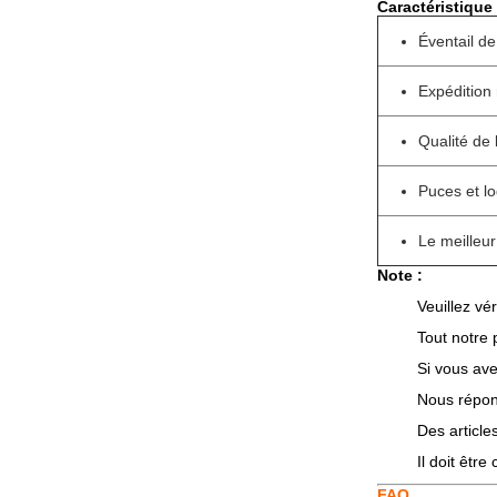
Caractéristique 
Éventail de
Expédition
Qualité de
Puces et lo
Le meilleur
Note :
Veuillez vér
Tout notre 
Si vous ave
Nous répond
Des articl
Il doit êtr
FAQ