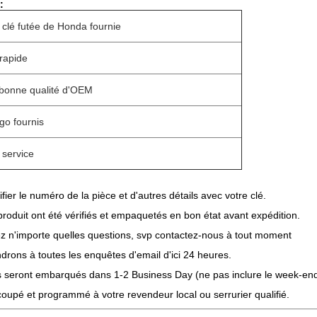
:
 clé futée de Honda fournie
 rapide
 bonne qualité d'OEM
go fournis
 service
ifier le numéro de la pièce et d'autres détails avec votre clé.
produit ont été vérifiés et empaquetés en bon état avant expédition.
z n'importe quelles questions, svp contactez-nous à tout moment
rons à toutes les enquêtes d'email d'ici 24 heures.
es seront embarqués dans 1-2 Business Day (ne pas inclure le week-en
e coupé et programmé à votre revendeur local ou serrurier qualifié.