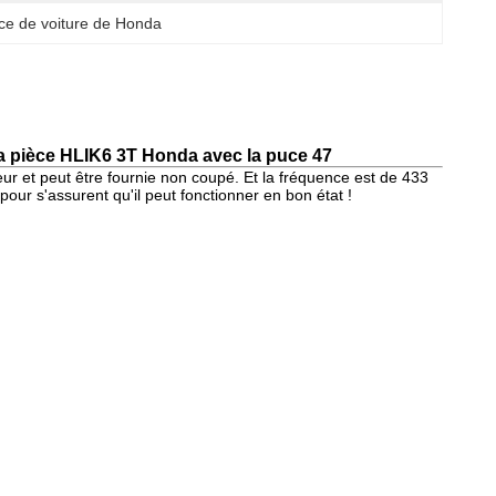
ce de voiture de Honda
la pièce HLIK6 3T Honda avec la puce 47
ur et peut être fournie non coupé. Et la fréquence est de 433
our s'assurent qu'il peut fonctionner en bon état !