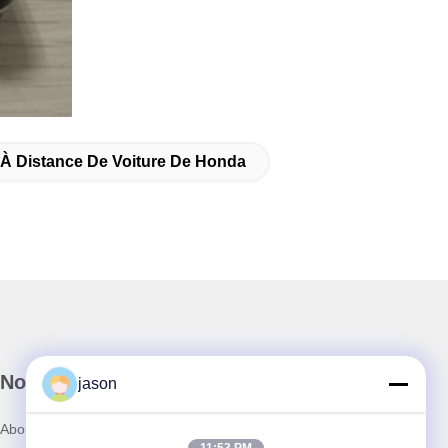
À Distance De Voiture De Honda
Notre newsletter
jason
Abonnez-vous à notre newsletter pour des réductions et plus