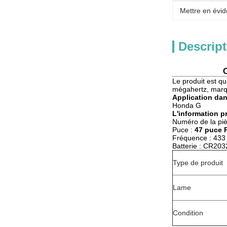
Mettre en évid
Descript
C
Le produit est q
mégahertz, marque
Application dan
Honda G
L'information pr
Numéro de la pi
Puce :
47 puce 
Fréquence : 4
Batterie : CR203
Type de produit
Lame
Condition