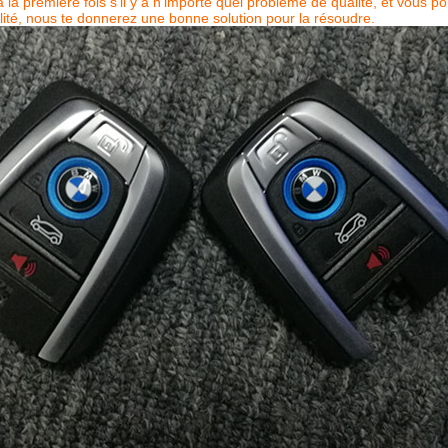
la première fois s'il y a n'importe quel problème de qualité, et vous po
ité, nous te donnerez une bonne solution pour la résoudre.