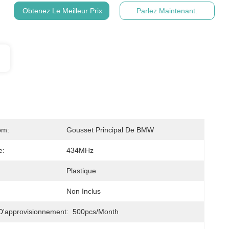
Obtenez Le Meilleur Prix
Parlez Maintenant.
om:
Gousset Principal De BMW
e:
434MHz
Plastique
Non Inclus
D'approvisionnement:
500pcs/month