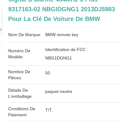
9317163-02 NBGIDGNG1 2013DJ5983
Pour La Clé De Voiture De BMW
Nom De Marque:
BMW remote key
Identification de FCC :
Numéro De
Modèle:
NBG1DGNG1
Nombre De
50
Pièces:
Détails De
paquet neutre
L'emballage:
Conditions De
T/T,
Paiement: