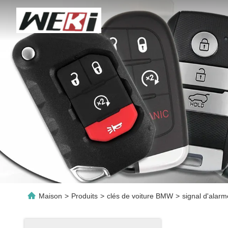
Maison
>
Produits
>
clés de voiture BMW
>
signal d'ala