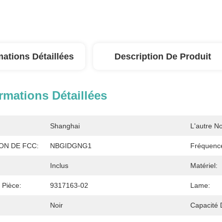
mations Détaillées
Description De Produit
rmations Détaillées
Shanghai
L'autre N
ION DE FCC:
NBGIDGNG1
Fréquenc
Inclus
Matériel:
 Pièce:
9317163-02
Lame:
Noir
Capacité 