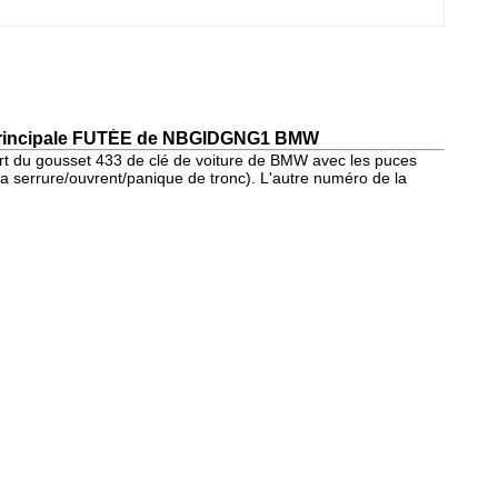
 principale FUTÉE de NBGIDGNG1 BMW
rt du gousset 433 de clé de voiture de BMW avec les puces
la serrure/ouvrent/panique de tronc). L'autre numéro de la