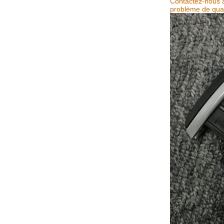
Contactez-nous à 
problème de qual