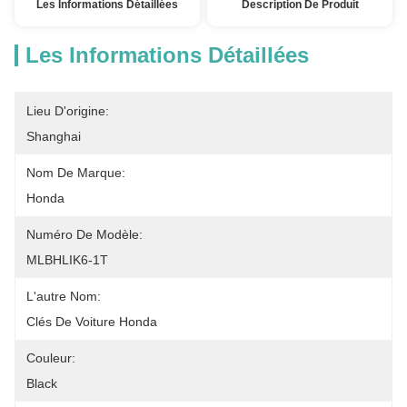
Les Informations Détaillées
Description De Produit
Les Informations Détaillées
Lieu D'origine:
Shanghai
Nom De Marque:
Honda
Numéro De Modèle:
MLBHLIK6-1T
L'autre Nom:
Clés De Voiture Honda
Couleur:
Black