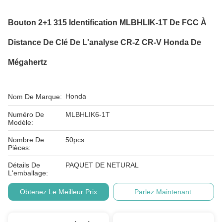
Bouton 2+1 315 Identification MLBHLIK-1T De FCC À
Distance De Clé De L'analyse CR-Z CR-V Honda De
Mégahertz
Honda
Nom De Marque:
Numéro De
MLBHLIK6-1T
Modèle:
Nombre De
50pcs
Pièces:
Détails De
PAQUET DE NETURAL
L'emballage:
Obtenez Le Meilleur Prix
Parlez Maintenant.