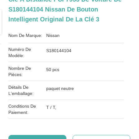
S180144104 Nissan De Bouton
Intelligent Original De La Clé 3
Nom De Marque:
Nissan
Numéro De
S180144104
Modèle:
Nombre De
50 pcs
Pièces:
Détails De
paquet neutre
L'emballage:
Conditions De
T / T,
Paiement: