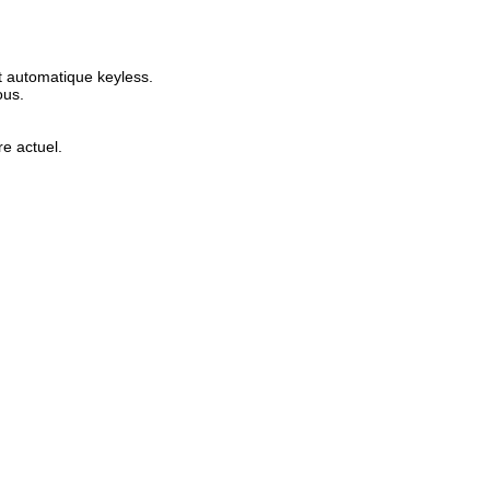
t automatique keyless.
ous.
e actuel.