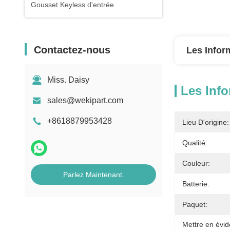
Gousset Keyless d'entrée
Contactez-nous
Les Infor
Miss. Daisy
Les Info
sales@wekipart.com
+8618879953428
Lieu D'origine:
Qualité:
Couleur:
Parlez Maintenant.
Batterie:
Paquet:
Mettre en évid