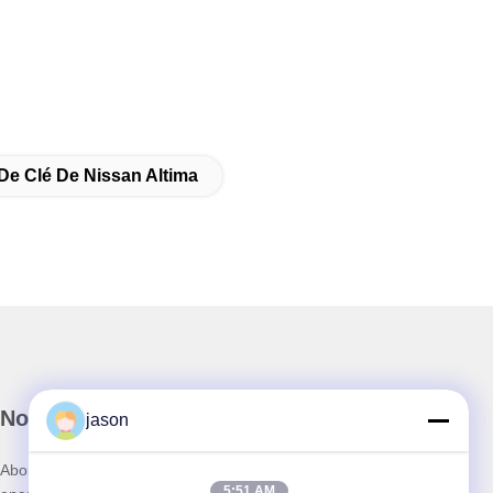
De Clé De Nissan Altima
Notre newsletter
jason
Abonnez-vous à notre newsletter pour des réductions et plus
5:51 AM