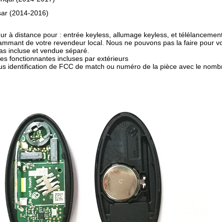
sar (2014-2016)
eur à distance pour : entrée keyless, allumage keyless, et télélancemen
ammant de votre revendeur local. Nous ne pouvons pas la faire pour v
pas incluse et vendue séparé.
ies fonctionnantes incluses par extérieurs
s identification de FCC de match ou numéro de la pièce avec le nombr