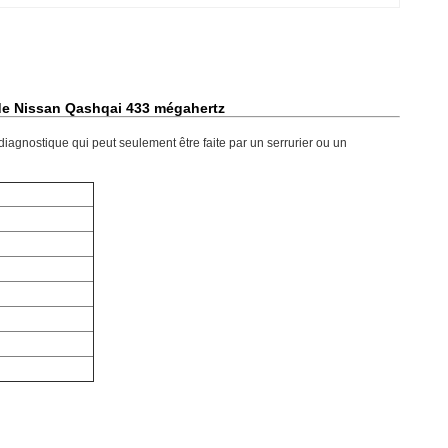
 de Nissan Qashqai 433 mégahertz
agnostique qui peut seulement être faite par un serrurier ou un