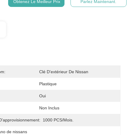
Obtenez Le Meilleur Prix
Parlez Maintenant.
om:
Clé D'extérieur De Nissan
Plastique
Oui
Non Inclus
D'approvisionnement:
1000 PCS/mois.
ano de nissans