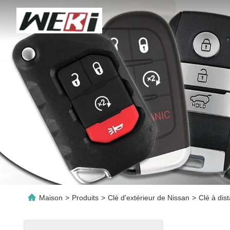
Maison
>
Produits
>
Clé d'extérieur de Nissan
>
Clé à dis