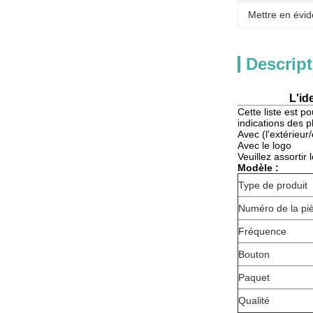
Mettre en évid
Descript
L'id
Cette liste es
indications des 
Avec (l'extérieur/
Avec le logo
Veuillez assortir 
Modèle :
Type de produit
Numéro de la pi
Fréquence
Bouton
Paquet
Qualité