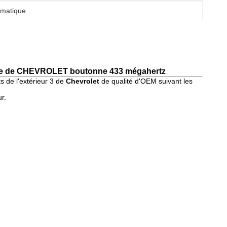
omatique
usse de CHEVROLET boutonne 433 mégahertz
de l'extérieur 3 de
Chevrolet
de qualité d'OEM suivant les
ur.