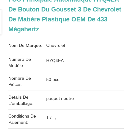
De Bouton Du Gousset 3 De Chevrolet
De Matière Plastique OEM De 433
Mégahertz
Nom De Marque:
Chevrolet
Numéro De
HYQ4EA
Modèle:
Nombre De
50 pcs
Pièces:
Détails De
paquet neutre
L'emballage:
Conditions De
T / T,
Paiement: