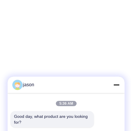
jason
5:36 AM
Good day, what product are you looking 
for?