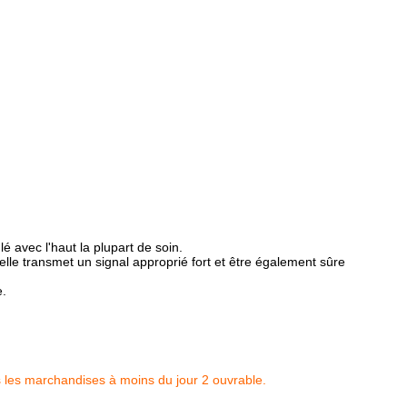
 avec l'haut la plupart de soin.
elle transmet un signal approprié fort et être également sûre
e.
 les marchandises à moins du jour 2 ouvrable.