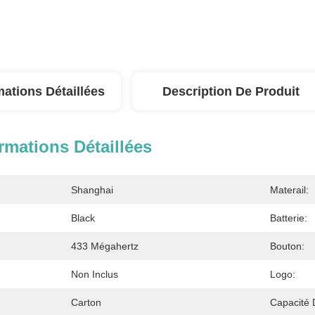
mations Détaillées
Description De Produit
rmations Détaillées
Shanghai
Materail:
Black
Batterie:
433 Mégahertz
Bouton:
Non Inclus
Logo:
Carton
Capacité 