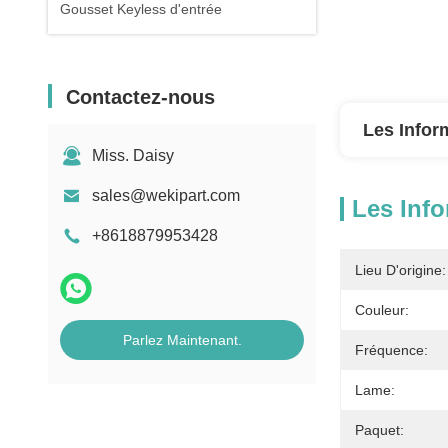
Gousset Keyless d'entrée
Contactez-nous
Les Infor
Miss. Daisy
sales@wekipart.com
Les Info
+8618879953428
Lieu D'origine:
Couleur:
Parlez Maintenant.
Fréquence:
Lame:
Paquet: