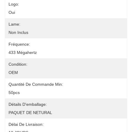
Logo:
Oui
Lame:
Non Inclus
Fréquence:
433 Mégahertz
Condition:
OEM
Quantité De Commande Min:
50pcs
Détails D'emballage:
PAQUET DE NETURAL
Délai De Livraison: