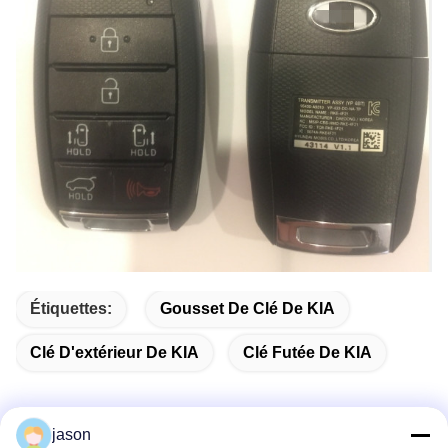
Étiquettes:
Gousset De Clé De KIA
Clé D'extérieur De KIA
Clé Futée De KIA
jason