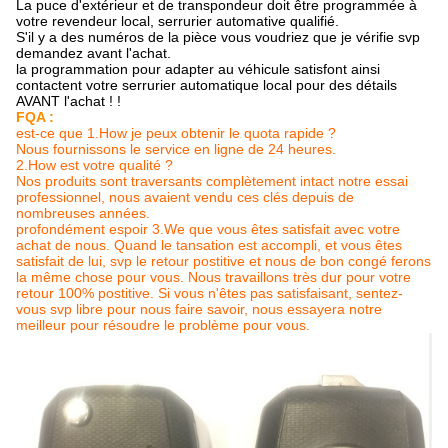
La puce d'extérieur et de transpondeur doit être programmée à
votre revendeur local, serrurier automative qualifié.
S'il y a des numéros de la pièce vous voudriez que je vérifie svp
demandez avant l'achat.
la programmation pour adapter au véhicule satisfont ainsi
contactent votre serrurier automatique local pour des détails
AVANT l'achat ! !
FQA :
est-ce que 1.How je peux obtenir le quota rapide ?
Nous fournissons le service en ligne de 24 heures.
2.How est votre qualité ?
Nos produits sont traversants complètement intact notre essai
professionnel, nous avaient vendu ces clés depuis de
nombreuses années.
profondément espoir 3.We que vous êtes satisfait avec votre
achat de nous. Quand le tansation est accompli, et vous êtes
satisfait de lui, svp le retour postitive et nous de bon congé ferons
la même chose pour vous. Nous travaillons très dur pour votre
retour 100% postitive. Si vous n'êtes pas satisfaisant, sentez-
vous svp libre pour nous faire savoir, nous essayera notre
meilleur pour résoudre le problème pour vous.