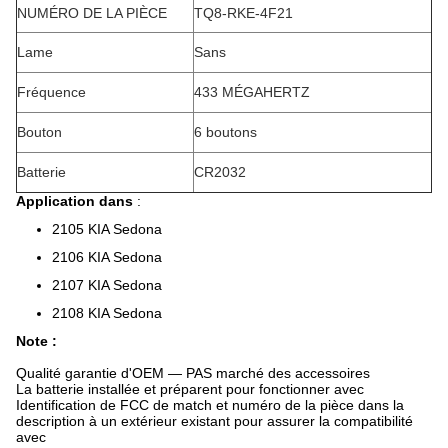
NUMÉRO DE LA PIÈCE
TQ8-RKE-4F21
Lame
Sans
Fréquence
433 MÉGAHERTZ
Bouton
6 boutons
Batterie
CR2032
Application dans
:
2105 KIA Sedona
2106 KIA Sedona
2107 KIA Sedona
2108 KIA Sedona
Note :
Qualité garantie d'OEM — PAS marché des accessoires
La batterie installée et préparent pour fonctionner avec
Identification de FCC de match et numéro de la pièce dans la
description à un extérieur existant pour assurer la compatibilité
avec