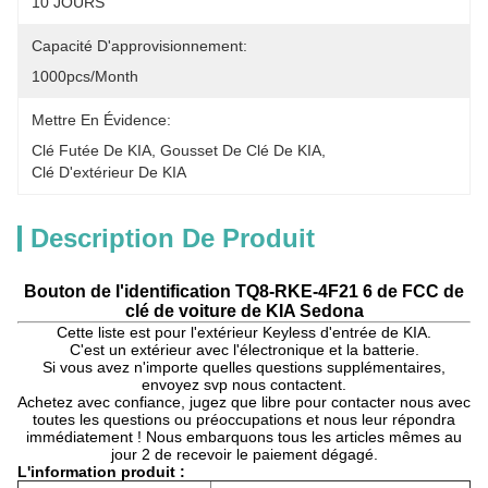
10 JOURS
Capacité D'approvisionnement:
1000pcs/month
Mettre En Évidence:
Clé Futée De KIA
, 
Gousset De Clé De KIA
, 
Clé D'extérieur De KIA
Description De Produit
Bouton de l'identification TQ8-RKE-4F21 6 de FCC de
clé de voiture de KIA Sedona
Cette liste est pour l'extérieur Keyless d'entrée de KIA.
C'est un extérieur avec l'électronique et la batterie.
Si vous avez n'importe quelles questions supplémentaires,
envoyez svp nous contactent.
Achetez avec confiance, jugez que libre pour contacter nous avec
toutes les questions ou préoccupations et nous leur répondra
immédiatement ! Nous embarquons tous les articles mêmes au
jour 2 de recevoir le paiement dégagé.
L'information produit :