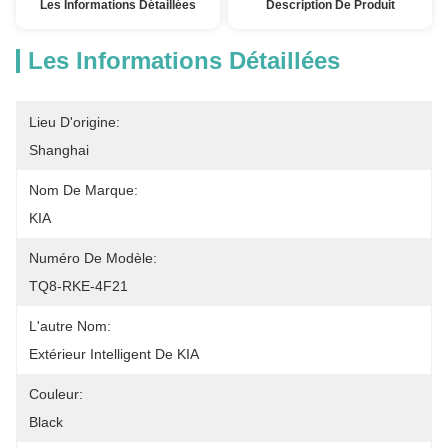
Les Informations Détaillées
Description De Produit
Les Informations Détaillées
Lieu D'origine:
Shanghai
Nom De Marque:
KIA
Numéro De Modèle:
TQ8-RKE-4F21
L'autre Nom:
Extérieur Intelligent De KIA
Couleur:
Black