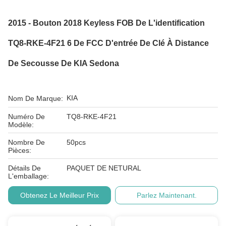
2015 - Bouton 2018 Keyless FOB De L'identification
TQ8-RKE-4F21 6 De FCC D'entrée De Clé À Distance
De Secousse De KIA Sedona
KIA
Nom De Marque:
Numéro De
TQ8-RKE-4F21
Modèle:
Nombre De
50pcs
Pièces:
Détails De
PAQUET DE NETURAL
L'emballage:
Obtenez Le Meilleur Prix
Parlez Maintenant.