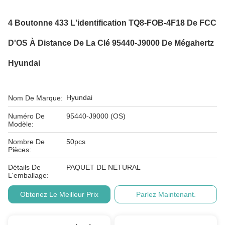
4 Boutonne 433 L'identification TQ8-FOB-4F18 De FCC
D'OS À Distance De La Clé 95440-J9000 De Mégahertz
Hyundai
Hyundai
Nom De Marque:
Numéro De
95440-J9000 (OS)
Modèle:
Nombre De
50pcs
Pièces:
Détails De
PAQUET DE NETURAL
L'emballage:
Obtenez Le Meilleur Prix
Parlez Maintenant.