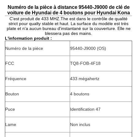
Numéro de la pièce à distance 95440-J9000 de clé de
voiture de Hyundai de 4 boutons pour Hyundai Kona
C'est produit de 433 MHZ.The est dans le contrôle de qualité
strict pour qualty stable et haut. La surface du modèle est très
plate et n'a aucun bureau d'instantané sur la couverture. Elle ne
blessera pas des mains.
L'information produit :
Numéro de la pièce
95440-J9000 (OS)
FCC
TQ8-FOB-4F18
Fréquence
433 mégahertz
Bouton
4 boutons
Puce
Identification 47
Lame
Non inclus