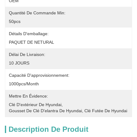
OEM
Quantité De Commande Min:
50pcs
Détails D'emballage:
PAQUET DE NETURAL
Délai De Livraison:
10 JOURS
Capacité D'approvisionnement:
1000pcs/month
Mettre En Évidence:
Clé D'extérieur De Hyundai
, 
Gousset De Clé D'elantra De Hyundai
, 
Clé Futée De Hyundai
Description De Produit