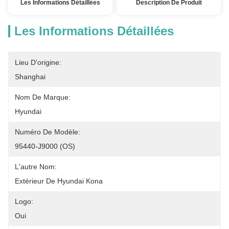
Les Informations Détaillées
Description De Produit
Les Informations Détaillées
Lieu D'origine:
Shanghai
Nom De Marque:
Hyundai
Numéro De Modèle:
95440-J9000 (OS)
L'autre Nom:
Extérieur De Hyundai Kona
Logo:
Oui