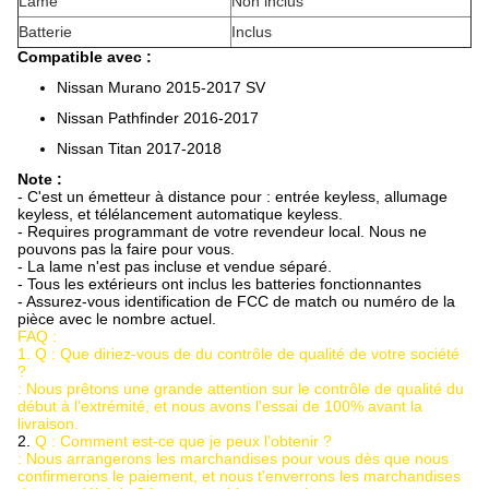
Lame
Non inclus
Batterie
Inclus
Compatible avec :
Nissan Murano 2015-2017 SV
Nissan Pathfinder 2016-2017
Nissan Titan 2017-2018
Note :
- C'est un émetteur à distance pour : entrée keyless, allumage
keyless, et télélancement automatique keyless.
- Requires programmant de votre revendeur local. Nous ne
pouvons pas la faire pour vous.
- La lame n'est pas incluse et vendue séparé.
- Tous les extérieurs ont inclus les batteries fonctionnantes
- Assurez-vous identification de FCC de match ou numéro de la
pièce avec le nombre actuel.
FAQ :
1. Q : Que diriez-vous de du contrôle de qualité de votre société
?
: Nous prêtons une grande attention sur le contrôle de qualité du
début à l'extrémité, et nous avons l'essai de 100% avant la
livraison.
2.
Q : Comment est-ce que je peux l'obtenir ?
: Nous arrangerons les marchandises pour vous dès que nous
confirmerons le paiement, et nous t'enverrons les marchandises