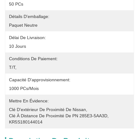
50 PCs
Détails D'emballage:
Paquet Neutre
Délai De Livraison:
10 Jours
Conditions De Paiement:
T/T,
Capacité D'approvisionnement:
1000 PCs/mois
Mettre En Évidence:
Clé D'extérieur De Proximité De Nissan
, 
Clé À Distance De Proximité De PN 285E3-5AA3D
, 
KR5S180144014