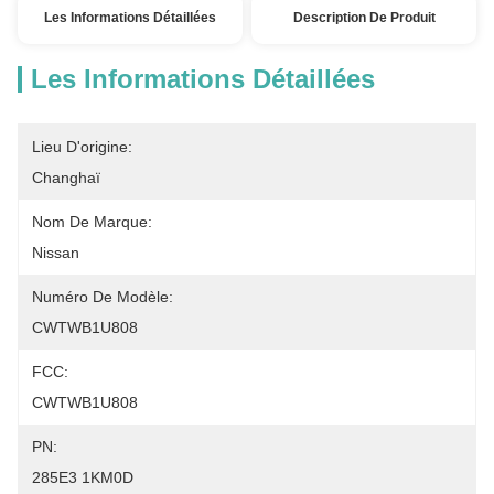
Les Informations Détaillées
Description De Produit
Les Informations Détaillées
Lieu D'origine:
Changhaï
Nom De Marque:
Nissan
Numéro De Modèle:
CWTWB1U808
FCC:
CWTWB1U808
PN:
285E3 1KM0D