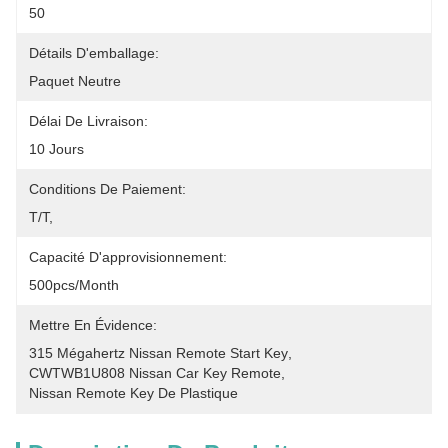
50
Détails D'emballage:
Paquet Neutre
Délai De Livraison:
10 Jours
Conditions De Paiement:
T/T,
Capacité D'approvisionnement:
500pcs/month
Mettre En Évidence:
315 Mégahertz Nissan Remote Start Key
, 
CWTWB1U808 Nissan Car Key Remote
, 
Nissan Remote Key De Plastique