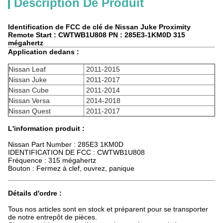
Description De Produit
Identification de FCC de clé de Nissan Juke Proximity
Remote Start : CWTWB1U808 PN : 285E3-1KM0D 315
mégahertz
Application dedans :
Nissan Leaf
2011-2015
Nissan Juke
2011-2017
Nissan Cube
2011-2014
Nissan Versa
2014-2018
Nissan Quest
2011-2017
L'information produit :
Nissan Part Number : 285E3 1KM0D
IDENTIFICATION DE FCC : CWTWB1U808
Fréquence : 315 mégahertz
Bouton : Fermez à clef, ouvrez, panique
Détails d'ordre :
Tous nos articles sont en stock et préparent pour se transporter
de notre entrepôt de pièces.