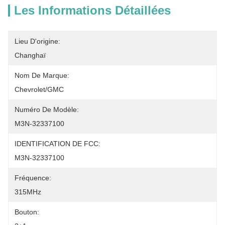
Les Informations Détaillées
Lieu D'origine:
Changhaï
Nom De Marque:
Chevrolet/GMC
Numéro De Modèle:
M3N-32337100
IDENTIFICATION DE FCC:
M3N-32337100
Fréquence:
315MHz
Bouton: