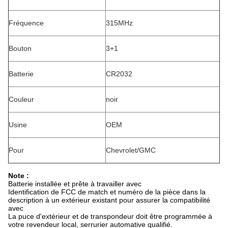
Fréquence
315MHz
Bouton
3+1
Batterie
CR2032
Couleur
noir
Usine
OEM
Pour
Chevrolet/GMC
Note :
Batterie installée et prête à travailler avec
Identification de FCC de match et numéro de la pièce dans la
description à un extérieur existant pour assurer la compatibilité
avec
La puce d'extérieur et de transpondeur doit être programmée à
votre revendeur local, serrurier automative qualifié.