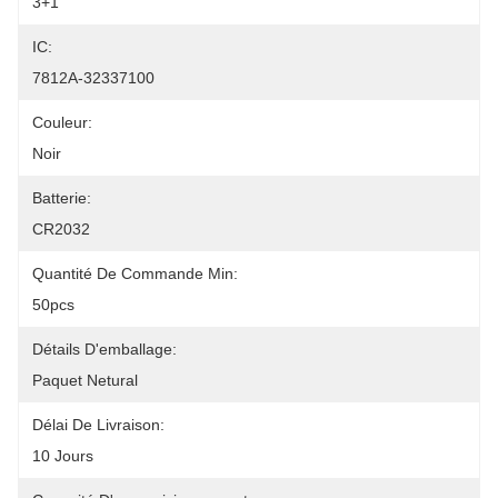
3+1
IC:
7812A-32337100
Couleur:
Noir
Batterie:
CR2032
Quantité De Commande Min:
50pcs
Détails D'emballage:
Paquet Netural
Délai De Livraison:
10 Jours