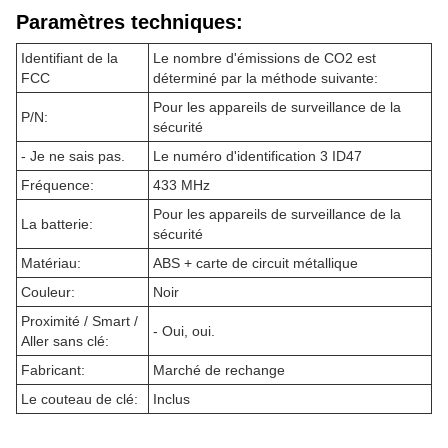
Paramètres techniques:
Identifiant de la
Le nombre d'émissions de CO2 est
FCC
déterminé par la méthode suivante:
Pour les appareils de surveillance de la
P/N:
sécurité
- Je ne sais pas.
Le numéro d'identification 3 ID47
Fréquence:
433 MHz
Pour les appareils de surveillance de la
La batterie:
sécurité
Matériau:
ABS + carte de circuit métallique
Couleur:
Noir
Proximité / Smart /
- Oui, oui.
Aller sans clé:
Fabricant:
Marché de rechange
Le couteau de clé:
Inclus