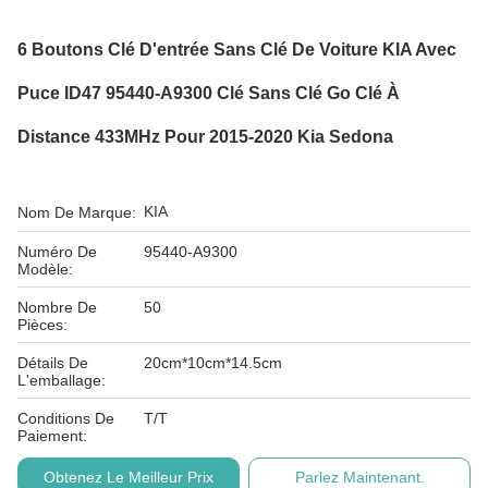
6 Boutons Clé D'entrée Sans Clé De Voiture KIA Avec
Puce ID47 95440-A9300 Clé Sans Clé Go Clé À
Distance 433MHz Pour 2015-2020 Kia Sedona
KIA
Nom De Marque:
Numéro De
95440-A9300
Modèle:
Nombre De
50
Pièces:
Détails De
20cm*10cm*14.5cm
L'emballage:
Conditions De
T/T
Paiement:
Obtenez Le Meilleur Prix
Parlez Maintenant.