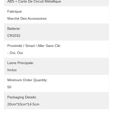
ABS + Carte De Circuit Métallique
Fabrique:
Marché Des Accessoires
Batterie:
CR2032
Proximité / Smart / Aller Sans Clé:
- Oui, Oui.
Lame Principale:
Inclus
Minimum Order Quantity:
50
Packaging Details:
20cm*10cm*14.5cm