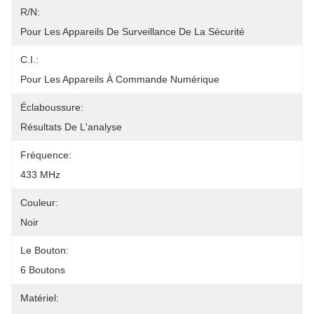
R/N:
Pour Les Appareils De Surveillance De La Sécurité
C.I.:
Pour Les Appareils À Commande Numérique
Éclaboussure:
Résultats De L'analyse
Fréquence:
433 MHz
Couleur:
Noir
Le Bouton:
6 Boutons
Matériel: